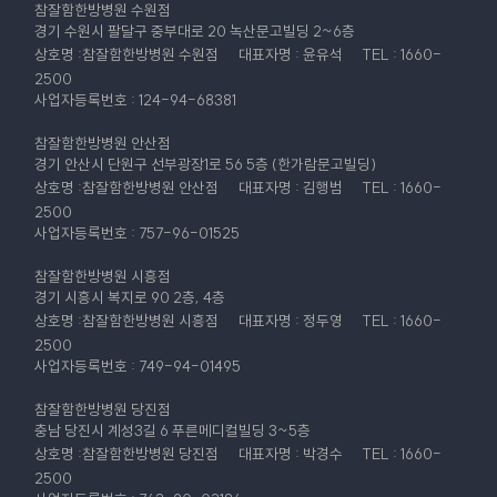
참잘함한방병원 수원점
경기 수원시 팔달구 중부대로 20 녹산문고빌딩 2~6층
상호명 :참잘함한방병원 수원점
대표자명 : 윤유석
TEL : 1660-
2500
사업자등록번호 : 124-94-68381
참잘함한방병원 안산점
경기 안산시 단원구 선부광장1로 56 5층 (한가람문고빌딩)
상호명 :참잘함한방병원 안산점
대표자명 : 김행범
TEL : 1660-
2500
사업자등록번호 : 757-96-01525
참잘함한방병원 시흥점
경기 시흥시 복지로 90 2층, 4층
상호명 :참잘함한방병원 시흥점
대표자명 : 정두영
TEL : 1660-
2500
사업자등록번호 : 749-94-01495
참잘함한방병원 당진점
충남 당진시 계성3길 6 푸른메디컬빌딩 3~5층
상호명 :참잘함한방병원 당진점
대표자명 : 박경수
TEL : 1660-
2500