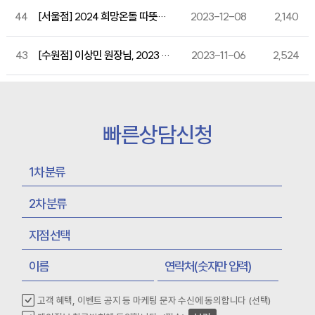
44
[서울점] 2024 희망온돌 따뜻한 겨울나기 - 사랑의 일일찻집 성금 기부
2023-12-08
2,140
43
[수원점] 이상민 원장님, 2023 수원시한의사회 학술세미나 강의
2023-11-06
2,524
빠른상담신청
고객 혜택, 이벤트 공지 등 마케팅 문자 수신에 동의합니다 (선택)