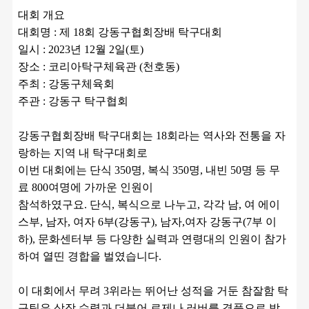
대회 개요 
대회명 : 제 18회 강동구협회장배 탁구대회 
일시 : 2023년 12월 2일(토) 
장소 : 코리아탁구체육관 (천호동) 
주최 : 강동구체육회 
주관 : 강동구 탁구협회 
강동구협회장배 탁구대회는 18회라는 역사와 전통을 자
랑하는 지역 내 탁구대회로 
이번 대회에는 단식 350명, 복식 350명, 내빈 50명 등 무
료 800여명에 가까운 인원이 
참석하였구요. 단식, 복식으로 나누고, 각각 남, 여 에이
스부, 남자, 여자 6부(강동구), 남자,여자 강동구(7부 이
하), 문화센터부 등 다양한 실력과 연령대의 인원이 참가
하여 열띤 경합을 벌였습니다. 
이 대회에서 무려 3위라는 뛰어난 성적을 거둔 참잘함 탁
구팀은 상장 수령과 더불어 로제나 러버를 경품으로 받