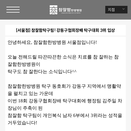
지점
[서울점] 참잘함탁구팀! 강동구협회장배 탁구대회 3위 입상
안녕하세요, 참잘함한방병원 서울점입니다! 
오늘 전해드릴 따끈따끈한 소식은 치료를 참 잘하는 참
잘함한방병원이
탁구도 참 잘한다는 소식입니다^^ 
참잘함한방병원 탁구 동호회가 강동구 지역에서 맹활약
을 펼치고 있는 가운데 
이번 18회 강동구협회장배 탁구대회에 행정팀 김주일 차
장님이 주축이 된 
참잘함 탁구팀이 개인복식 남자 6부에서 3위라는 성적을 
거두었습니다! 