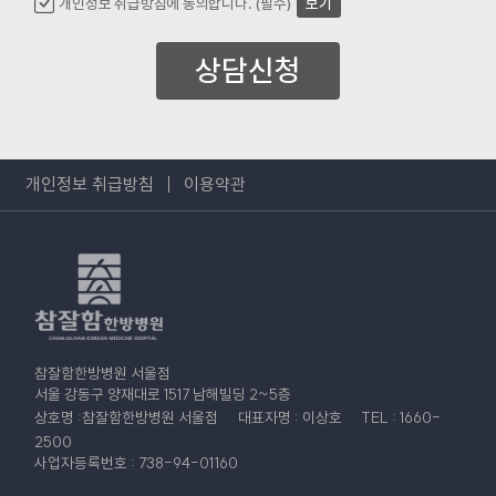
개인정보 취급방침에 동의합니다. (필수)
보기
상담신청
개인정보 취급방침
이용약관
참잘함한방병원 서울점
서울 강동구 양재대로 1517 남해빌딩 2~5층
상호명 :참잘함한방병원 서울점
대표자명 : 이상호
TEL : 1660-
2500
사업자등록번호 : 738-94-01160