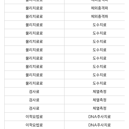
물리치료료
체외충격파
물리치료료
체외충격파
물리치료료
도수치료
물리치료료
도수치료
물리치료료
도수치료
물리치료료
도수치료
물리치료료
도수치료
물리치료료
도수치료
물리치료료
도수치료
물리치료료
도수치료
검사료
체열측정
검사료
체열측정
검사료
체열측정
이학요법료
DNA주사치료
이학요법료
DNA주사치료