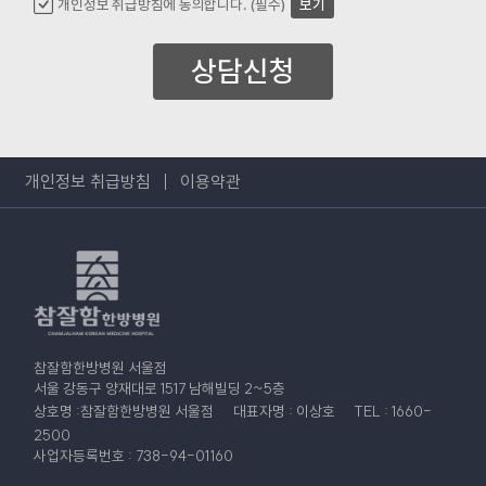
개인정보 취급방침에 동의합니다. (필수)
보기
상담신청
개인정보 취급방침
이용약관
참잘함한방병원 서울점
서울 강동구 양재대로 1517 남해빌딩 2~5층
상호명 :참잘함한방병원 서울점
대표자명 : 이상호
TEL : 1660-
2500
사업자등록번호 : 738-94-01160