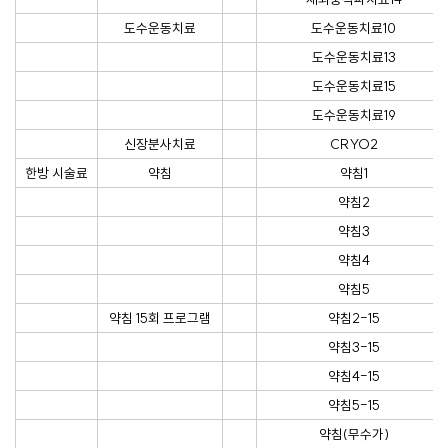
도수운동치료
도수운동치료10
도수운동치료13
도수운동치료15
도수운동치료19
신장분사치료
CRYO2
한방 시술료
약침
약침1
약침2
약침3
약침4
약침5
약침 15회 프로그램
약침2-15
약침3-15
약침4-15
약침5-15
약침(무수가)