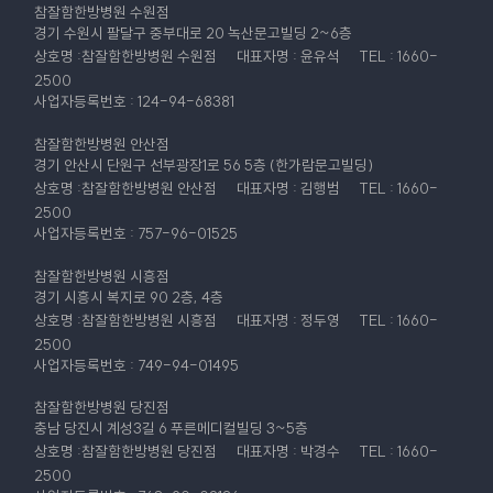
참잘함한방병원 수원점
경기 수원시 팔달구 중부대로 20 녹산문고빌딩 2~6층
상호명 :참잘함한방병원 수원점
대표자명 : 윤유석
TEL : 1660-
2500
사업자등록번호 : 124-94-68381
참잘함한방병원 안산점
경기 안산시 단원구 선부광장1로 56 5층 (한가람문고빌딩)
상호명 :참잘함한방병원 안산점
대표자명 : 김행범
TEL : 1660-
2500
사업자등록번호 : 757-96-01525
참잘함한방병원 시흥점
경기 시흥시 복지로 90 2층, 4층
상호명 :참잘함한방병원 시흥점
대표자명 : 정두영
TEL : 1660-
2500
사업자등록번호 : 749-94-01495
참잘함한방병원 당진점
충남 당진시 계성3길 6 푸른메디컬빌딩 3~5층
상호명 :참잘함한방병원 당진점
대표자명 : 박경수
TEL : 1660-
2500