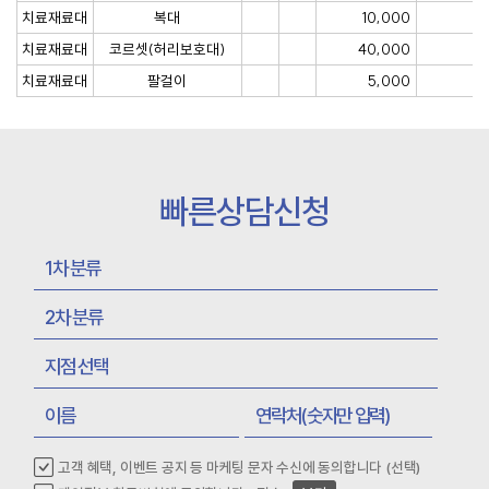
치료재료대
복대
10,000
치료재료대
코르셋(허리보호대)
40,000
치료재료대
팔걸이
5,000
빠른상담신청
고객 혜택, 이벤트 공지 등 마케팅 문자 수신에 동의합니다 (선택)