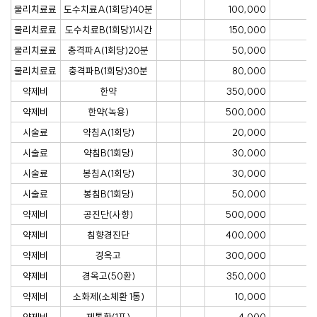
물리치료료
도수치료A(1회당)40분
100,000
물리치료료
도수치료B(1회당)1시간
150,000
물리치료료
충격파A(1회당)20분
50,000
물리치료료
충격파B(1회당)30분
80,000
약제비
한약
350,000
약제비
한약(녹용)
500,000
시술료
약침A(1회당)
20,000
시술료
약침B(1회당)
30,000
시술료
봉침A(1회당)
30,000
시술료
봉침B(1회당)
50,000
약제비
공진단(사향)
500,000
약제비
침향경진단
400,000
약제비
경옥고
300,000
약제비
경옥고(50환)
350,000
약제비
소화제(소체환 1통)
10,000
약제비
제통환(1포)
4,000