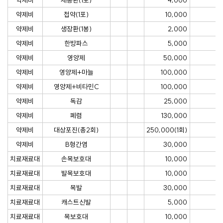
약제비
첩약(1포)
10,000
약제비
생장환(1봉)
2,000
약제비
한방파스
5,000
약제비
영양제
50,000
약제비
영양제+마늘
100,000
약제비
영양제+비타민C
100,000
약제비
독감
25,000
약제비
폐렴
130,000
약제비
대상포진(총2회)
250,000(1회)
약제비
B형간염
30,000
치료재료대
손목보호대
10,000
치료재료대
발목보호대
10,000
치료재료대
목발
30,000
치료재료대
캐스트신발
5,000
치료재료대
목보호대
10,000