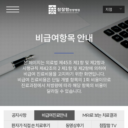
지점
비급여항목 안내
본 페이지는 의료법 제45조 제1항 및 제2항과
시행규칙 제42조의 2 제1항 및 제2항에 의하여
비급여 진료비용을 고지하기 위한 화면입니다.
비급여 진료비용은 단일 개별 항목의 1회 비용이므로
진료과정에서 처방량에 따라 해당 항목의 비용이
달라질 수 있습니다.
공지사항
비급여진료안내
MRI로 보는 치료결과
환자가 직접 쓴 치료후기
동영상후기
참잘함 TV