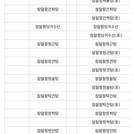
참잘함제통탕(포)
참잘함건척탕
참잘함건척탕
참잘함건척탕(포)
참잘함당귀수산
참잘함당귀수산
참잘함당귀수산(포)
참잘함정근탕
참잘함정근탕
참잘함정근탕(포)
참잘함정견탕
참잘함정견탕
참잘함정견탕(포)
참잘함정슬탕
참잘함정슬탕
참잘함정슬탕(포)
참잘함턱건탕
참잘함턱건탕
참잘함턱건탕(포)
참잘함정척탕
참잘함정척탕
참잘함정척탕(포)
참잘함정안탕
참잘함정안탕