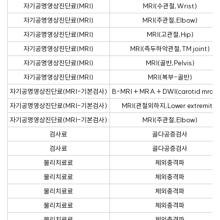
자기공명영상진단료(MRI)
MRI(수관절,Wrist)
자기공명영상진단료(MRI)
MRI(주관절,Elbow)
자기공명영상진단료(MRI)
MRI(고관절,Hip)
자기공명영상진단료(MRI)
MRI(측두하악관절,TM joint)
자기공명영상진단료(MRI)
MRI(골반,Pelvis)
자기공명영상진단료(MRI)
MRI(복부-골반)
자기공명영상진단료(MRI-기본검사)
B-MRI + MRA + DWI(carotid mra
자기공명영상진단료(MRI-기본검사)
MRI(관절외하지,Lower extremity)
자기공명영상진단료(MRI-기본검사)
MRI(주관절,Elbow)
검사료
골다공증검사
검사료
골다공증검사
물리치료료
체외충격파
물리치료료
체외충격파
물리치료료
체외충격파
물리치료료
체외충격파
물리치료료
체외충격파