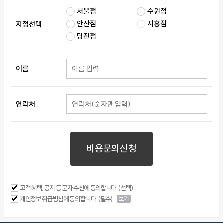
서울점
수원점
안산점
시흥점
지점선택
당진점
이름
연락처
비용문의신청
고객 혜택, 공지 등 문자 수신에 동의합니다. (선택)
개인정보 취급방침에 동의합니다. (필수)
보기