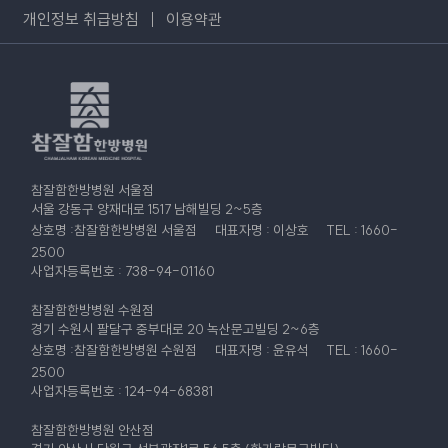
개인정보 취급방침
이용약관
참잘함한방병원 서울점
서울 강동구 양재대로 1517 남해빌딩 2~5층
상호명 :참잘함한방병원 서울점
대표자명 : 이상호
TEL : 1660-
2500
사업자등록번호 : 738-94-01160
참잘함한방병원 수원점
경기 수원시 팔달구 중부대로 20 녹산문고빌딩 2~6층
상호명 :참잘함한방병원 수원점
대표자명 : 윤유석
TEL : 1660-
2500
사업자등록번호 : 124-94-68381
참잘함한방병원 안산점