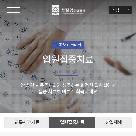
지점
교통사고 클리닉
입원집중치료
24시간 병동주치의가 상주하는 쾌적한 입원실에서
집중 치료로 빠르게 회복하세요.
교통사고치료
입원집중치료
산업재해