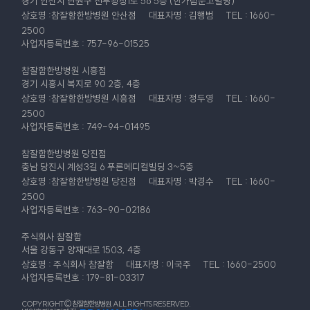
경기 안산시 단원구 선부광장1로 56 5층 (한가람문고빌딩)
상호명 :참잘함한방병원 안산점
대표자명 : 김행범
TEL : 1660-
2500
사업자등록번호 : 757-96-01525
참잘함한방병원 시흥점
경기 시흥시 복지로 90 2층, 4층
상호명 :참잘함한방병원 시흥점
대표자명 : 정두영
TEL : 1660-
2500
사업자등록번호 : 749-94-01495
참잘함한방병원 당진점
충남 당진시 계성3길 6 푸른메디컬빌딩 3~5층
상호명 :참잘함한방병원 당진점
대표자명 : 박경수
TEL : 1660-
2500
사업자등록번호 : 763-90-02186
주식회사 참잘함
서울 강동구 양재대로 1503, 4층
상호명 : 주식회사 참잘함
대표자명 : 이국주
TEL : 1660-2500
사업자등록번호 : 179-81-03317
COPYRIGHT© 참잘함한방병원. ALL RIGHTS RESERVED.