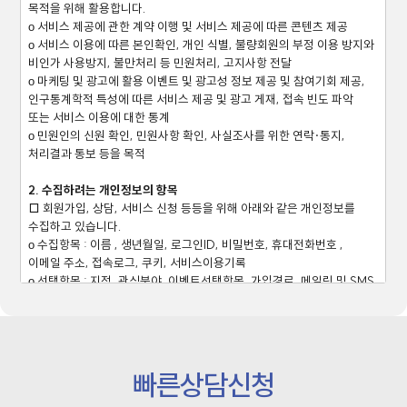
목적을 위해 활용합니다.
ο 서비스 제공에 관한 계약 이행 및 서비스 제공에 따른 콘텐츠 제공
ο 서비스 이용에 따른 본인확인, 개인 식별, 불량회원의 부정 이용 방지와
비인가 사용방지, 불만처리 등 민원처리, 고지사항 전달
ο 마케팅 및 광고에 활용 이벤트 및 광고성 정보 제공 및 참여기회 제공,
인구통계학적 특성에 따른 서비스 제공 및 광고 게재, 접속 빈도 파악
또는 서비스 이용에 대한 통계
ο 민원인의 신원 확인, 민원사항 확인, 사실조사를 위한 연락·통지,
처리결과 통보 등을 목적
2. 수집하려는 개인정보의 항목
□ 회원가입, 상담, 서비스 신청 등등을 위해 아래와 같은 개인정보를
수집하고 있습니다.
ο 수집항목 : 이름 , 생년월일, 로그인ID, 비밀번호, 휴대전화번호 ,
이메일 주소, 접속로그, 쿠키, 서비스이용기록
ο 선택항목 : 지점, 관심분야, 이벤트선택항목, 가입경로, 메일링 및 SMS
서비스 수신여부
ο 보유기간 : 별도 수신거부 또는 회원탈퇴를 요청하기 전까지 준영구
ο 개인정보 수집방법 : 홈페이지(회원가입, 상담게시판, 예약게시판,
간편로그인 등)
빠른상담신청
3. 개인정보의 보유 및 이용기간