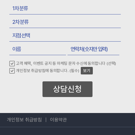
① <회사>은(는) 정보주체로부터 개인정보를 수집할 때 동의 받은
개인정보 보유ㆍ이용기간 또는 법령에 따른 개인정보 보유ㆍ이용기간
내에서 개인정보를 처리ㆍ보유합니다.
② 구체적인 개인정보 처리 및 보유 기간은 다음과 같습니다.
ο 고객 가입 및 관리 : 서비스 이용계약 또는 해지시까지, 다만
채권ㆍ채무관계 잔존시에는 해당 채권ㆍ채무관계 정산시까지
ο 전자상거래에서의 계약ㆍ청약철회, 대금결제, 재화 등 공급기록 : 5년
ο 진단 및 치료를 위해 수집된 경우 의료법 기준에 준함
ο 수집 목적 또는 제공받는 목적이 달성된 경우에도 상법 등 기타 법령의
규정에 따라 보존할 필요성이 있는 경우, 개인정보를 보유할 수 있음
고객 혜택, 이벤트 공지 등 마케팅 문자 수신에 동의합니다 (선택)
4. 개인정보처리의 위탁
개인정보 취급방침에 동의합니다. (필수)
보기
① <회사>은(는) 원활한 개인정보 업무처리를 위하여 다음과 같이
개인정보 처리업무를 외부에 위탁하고 있습니다.
ο 위탁받는 자 (수탁자) : 주식회사 브레인메디
상담신청
- 위탁하는 업무의 내용 : 회원제 서비스 이용에 따른 본인확인, 불만처리
등 민원처리,
고지사항 전달, 신규 서비스(제품) 개발 및 맞춤 서비스 제공, 이벤트 및
광고성 정보 제공 및 참여기회 제공
② 참잘함한방병원은(는) 위탁계약 체결 시 개인정보 보호법 제25조에
개인정보 취급방침
이용약관
따라
위탁업무 수행목적 외 개인정보 처리금지, 기술적/관리적 보호조치,
재위탁 제한, 수탁자에 대한 관리/감독, 손해배상 등 책임에 관한 사항을