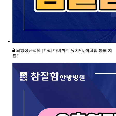
퇴행성관절염 | 다리 마비까지 왔지만, 참잘함 통해 치
료!