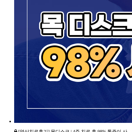
[영상치료후기] 목디스크 | 4주 치료 후 98% 통증이 사