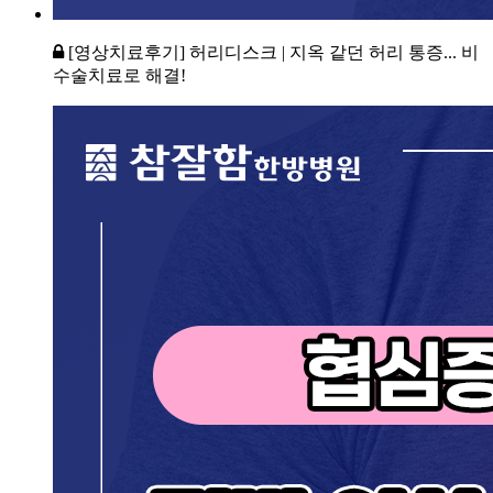
[영상치료후기] 허리디스크 | 지옥 같던 허리 통증... 비
수술치료로 해결!