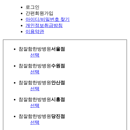
로그인
간편회원가입
아이디/비밀번호 찾기
개인정보취급방침
이용약관
참잘함한방병원
서울점
선택
참잘함한방병원
수원점
선택
참잘함한방병원
안산점
선택
참잘함한방병원
시흥점
선택
참잘함한방병원
당진점
선택