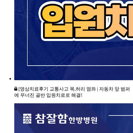
[영상치료후기 교통사고 목,허리 염좌 | 자동차 앞 범퍼
에 무너진 골반 입원치료로 해결!