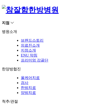
지점
병원소개
브랜드스토리
의료진소개
지점소개
ENU 약침
프리미엄 강골단
한양방협진
올케어치료
검사
한방치료
양방치료
척추/관절