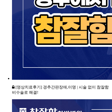
[영상치료후기] 경추간판장애,이명 | 시술 없이 참잘함
비수술로 해결!