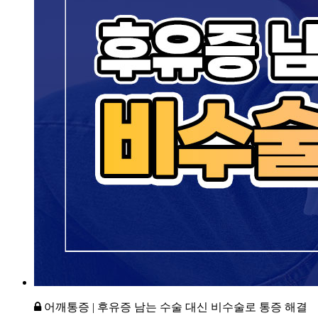
어깨통증 | 후유증 남는 수술 대신 비수술로 통증 해결