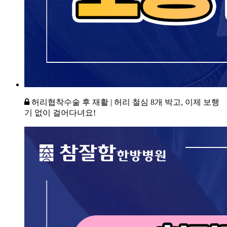
허리협착수술 후 재활 | 허리 철심 8개 박고, 이제 보행
기 없이 걸어다녀요!