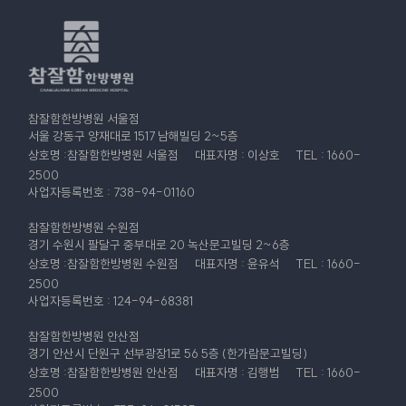
참잘함한방병원 서울점
서울 강동구 양재대로 1517 남해빌딩 2~5층
상호명 :참잘함한방병원 서울점
대표자명 : 이상호
TEL : 1660-
2500
사업자등록번호 : 738-94-01160
참잘함한방병원 수원점
경기 수원시 팔달구 중부대로 20 녹산문고빌딩 2~6층
상호명 :참잘함한방병원 수원점
대표자명 : 윤유석
TEL : 1660-
2500
사업자등록번호 : 124-94-68381
참잘함한방병원 안산점
경기 안산시 단원구 선부광장1로 56 5층 (한가람문고빌딩)
상호명 :참잘함한방병원 안산점
대표자명 : 김행범
TEL : 1660-
2500