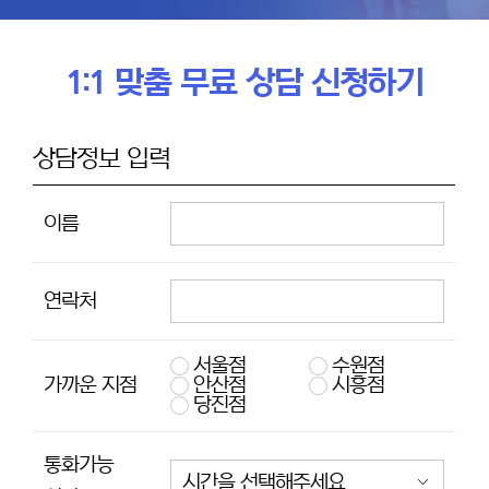
1:1 맞춤 무료 상담 신청하기
상담정보 입력
이름
연락처
서울점
수원점
가까운 지점
안산점
시흥점
당진점
통화가능