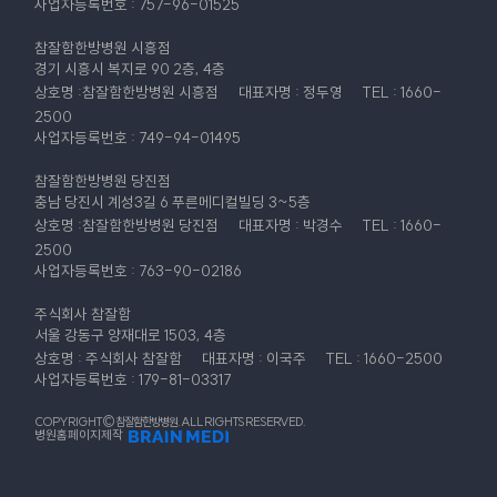
사업자등록번호 : 757-96-01525
참잘함한방병원 시흥점
경기 시흥시 복지로 90 2층, 4층
상호명 :참잘함한방병원 시흥점
대표자명 : 정두영
TEL : 1660-
2500
사업자등록번호 : 749-94-01495
참잘함한방병원 당진점
충남 당진시 계성3길 6 푸른메디컬빌딩 3~5층
상호명 :참잘함한방병원 당진점
대표자명 : 박경수
TEL : 1660-
2500
사업자등록번호 : 763-90-02186
주식회사 참잘함
서울 강동구 양재대로 1503, 4층
상호명 : 주식회사 참잘함
대표자명 : 이국주
TEL : 1660-2500
사업자등록번호 : 179-81-03317
COPYRIGHT© 참잘함한방병원. ALL RIGHTS RESERVED.
병원홈페이지제작