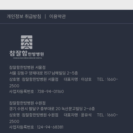
개인정보 취급방침
이용약관
참잘함한방병원 서울점
서울 강동구 양재대로 1517 남해빌딩 2~5층
상호명 :참잘함한방병원 서울점
대표자명 : 이상호
TEL : 1660-
2500
사업자등록번호 : 738-94-01160
참잘함한방병원 수원점
경기 수원시 팔달구 중부대로 20 녹산문고빌딩 2~6층
상호명 :참잘함한방병원 수원점
대표자명 : 윤유석
TEL : 1660-
2500
사업자등록번호 : 124-94-68381