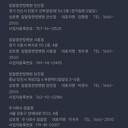
참잘함한방병원 안산점
경기 안산시 단원구 선부광장1로 56 5층 (한가람문고빌딩)
상호명 :참잘함한방병원 안산점
대표자명 : 김행범
TEL : 1660-
2500
사업자등록번호 : 757-96-01525
참잘함한방병원 시흥점
경기 시흥시 복지로 90 2층, 4층
상호명 :참잘함한방병원 시흥점
대표자명 : 정두영
TEL : 1660-
2500
사업자등록번호 : 749-94-01495
참잘함한방병원 당진점
충남 당진시 계성3길 6 푸른메디컬빌딩 3~5층
상호명 :참잘함한방병원 당진점
대표자명 : 박경수
TEL : 1660-
2500
사업자등록번호 : 763-90-02186
주식회사 참잘함
서울 강동구 양재대로 1503, 4층
상호명 : 주식회사 참잘함
대표자명 : 이국주
TEL : 1660-2500
사업자등록번호 : 179-81-03317