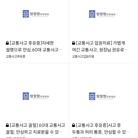
[교통사고 후유증]자세한
[교통사고 입원치료] 가볍게
설명으로 안심,60대 교통사고
여긴 교통사고, 원장님 권유로
후기
입원 후 통증 꽉 잡은 후기
교통사고후유증
교통사고입원치료
[교통사고 골절] 60대 교통사고
[교통사고 후유증]사고 후
골절, 안심하고 치료받을 수 있는
두통과 허리 통증, 안심할 수 있는