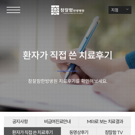
지점
환자가 직접 쓴 치료후기
참잘함한방병원 치료후기를 확인해보세요.
공지사항
비급여진료안내
MRI로 보는 치료결과
환자가 직접 쓴 치료후기
동영상후기
참잘함 TV